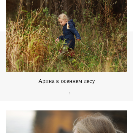
Арина в осеннем лесу