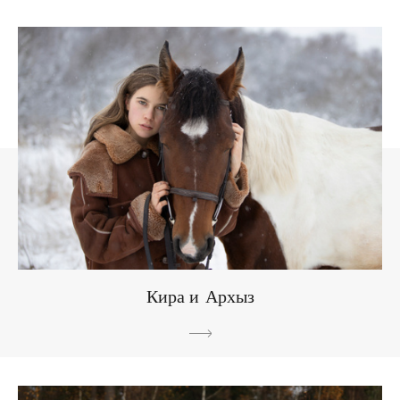
Кира и Архыз