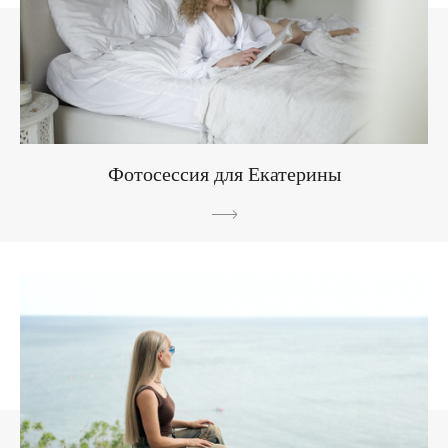
Фотосессия для Екатерины