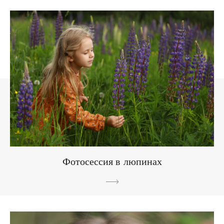
Фотосессия в люпинах