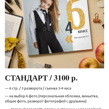
СТАНДАРТ / 3100 р.
— 6 стр. / 3 разворота / съемка 3-4 часа
— на выбор 6 фото (персональная обложка, виньетка,
общее фото, разворот фотографий с друзьями)
— твердый переплёт, плотные страницы с прослойкой