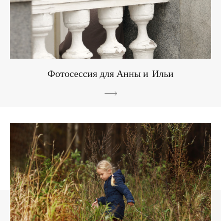
Фотосессия для Анны и Ильи