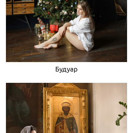
Будуар